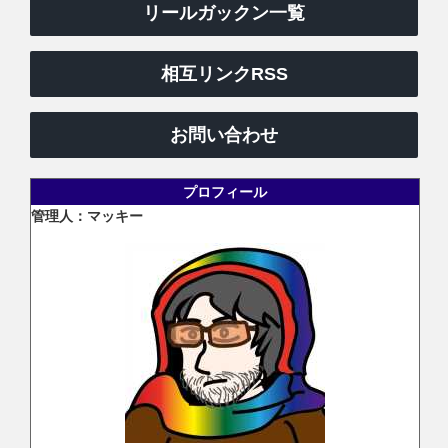
リールガックン一覧
相互リンクRSS
お問い合わせ
プロフィール
管理人：マッキー