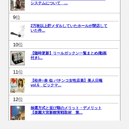
システムについて ...
位
2万枚以上貯メダルしていたホールが閉店して
いた件...
位
【随時更新】リールガックン一覧まとめ(動画
付き)...
位
【松井○奈 似 パチンコ女性店員】美人日報
vol.6 ビックマ...
位
抽選方式と並び順のメリット・デメリット
【楽園大宮新館実戦取材 第...
位