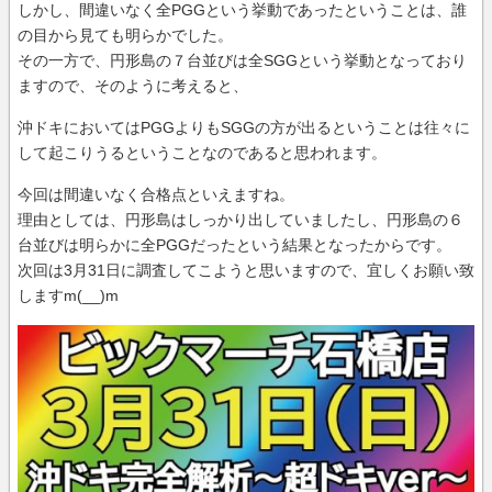
しかし、間違いなく全PGGという挙動であったということは、誰
の目から見ても明らかでした。
その一方で、円形島の７台並びは全SGGという挙動となっており
ますので、そのように考えると、
沖ドキにおいてはPGGよりもSGGの方が出るということは往々に
して起こりうるということなのであると思われます。
今回は間違いなく合格点といえますね。
理由としては、円形島はしっかり出していましたし、円形島の６
台並びは明らかに全PGGだったという結果となったからです。
次回は3月31日に調査してこようと思いますので、宜しくお願い致
しますm(__)m