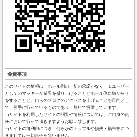
免責事項
このサイトの情報は、ホール側の一切の承諾がなく、１ユーザー
としてのマッキーが業界を盛り上げることとホール側に嫌がらせ
をすることと、自らのブログのアクセスを上げることを目的とし
て、勝手に行っているものであり、無料で提供しています。
当サイトを利用したサイトの閲覧や情報については、ご自身の責
任において行って頂きますようお願い致します。
当サイトの御利用につき、何らかのトラブルや損失・損害等につ
きましては一切責任を負いません。