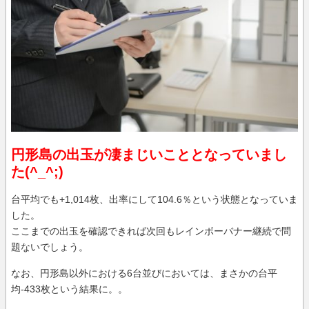
円形島の出玉が凄まじいこととなっていまし
た(^_^;)
台平均でも+1,014枚、出率にして104.6％という状態となっていま
した。
ここまでの出玉を確認できれば次回もレインボーバナー継続で問
題ないでしょう。
なお、円形島以外における6台並びにおいては、まさかの台平
均-433枚という結果に。。