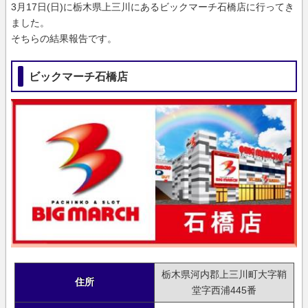
3月17日(日)に栃木県上三川にあるビックマーチ石橋店に行ってき
ました。
そちらの結果報告です。
ビックマーチ石橋店
栃木県河内郡上三川町大字鞘
住所
堂字西浦445番