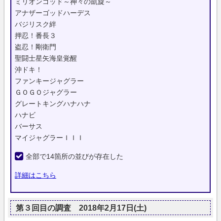
ミリオンゴッド～神々の凱旋～
アナザーゴッドハーデス
バジリスク絆
押忍！番長３
盗忍！剛衛門
聖闘士星矢海皇覚醒
沖ドキ！
ファンキージャグラー
ＧＯＧＯジャグラー
グレートキングハナハナ
ハナビ
バーサス
マイジャグラーＩＩＩ
全部で14箇所の並びが存在した
詳細はこちら
第３回目の調査 2018年2月17日(土)