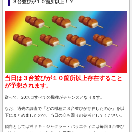
３台並びが１０箇所以上！？
当日は３台並びが１０箇所以上存在すること
が予想されます。
従って、20スロすべての機種がチャンスとなります。
なお、過去の調査で「どの機種に３台並びが存在したのか」を以
下にまとめましたので、当日の立ち回りの参考としてください。
傾向としては沖ドキ・ジャグラー・バラエティには毎回３台並び