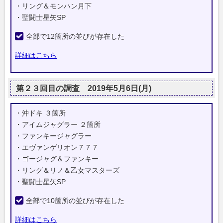
・リング＆モンハン月下
・聖闘士星矢SP
全部で12箇所の並びが存在した
詳細はこちら
第２３回目の調査 2019年5月6日(月)
・沖ドキ ３箇所
・アイムジャグラー ２箇所
・ファンキージャグラー
・エヴァンゲリオン７７７
・ゴージャグ＆ファンキー
・リング＆リノ＆乙女マスターズ
・聖闘士星矢SP
全部で10箇所の並びが存在した
詳細はこちら