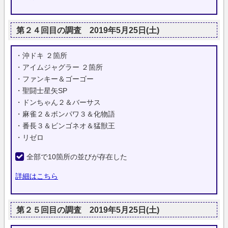
第２４回目の調査 2019年5月25日(土)
・沖ドキ ２箇所
・アイムジャグラー ２箇所
・ファンキー＆ゴーゴー
・聖闘士星矢SP
・ドンちゃん２＆バーサス
・麻雀２＆ボンパワ３＆化物語
・番長３＆ビンゴネオ＆猛獣王
・リゼロ
全部で10箇所の並びが存在した
詳細はこちら
第２５回目の調査 2019年5月25日(土)