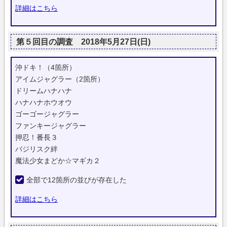
詳細はこちら
第５回目の調査 2018年5月27日(日)
沖ドキ！（4箇所）
アイムジャグラー（2箇所）
ドリームハナハナ
ハナハナホウオウ
ゴーゴージャグラー
ファンキージャグラー
押忍！番長３
バジリスク絆
魔法少女まどか☆マギカ２
全部で12箇所の並びが存在した
詳細はこちら