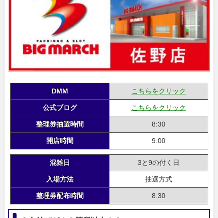
DMM
こちらをクリック
公式ブログ
こちらをクリック
整理券抽選時間
8:30
開店時間
9:00
混雑日
3と9の付く日
入場方法
抽選方式
整理券配布時間
8:30