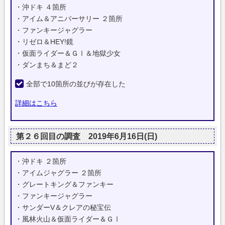
・沖ドキ ４箇所
・アイム＆アニバーサリー ２箇所
・ファンキージャグラー
・リゼロ＆HEY!鏡
・仮面ライダー＆ＧⅠ＆地獄少女
・ダンまち＆まど２
全部で10箇所の並びが存在した
詳細はこちら
第２６回目の調査 2019年6月16日(日)
・沖ドキ ２箇所
・アイムジャグラー ２箇所
・グレートキング＆ファンキー
・ファンキージャグラー
・サンダーV＆クレアの秘宝伝
・風林火山＆仮面ライダー＆ＧⅠ