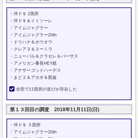
・沖ドキ 2箇所
・沖ドキ＆イミソーレ
・アイムジャグラー
・アイムジャグラー20th
・ドリハナ＆ホウオウ
・クレア３＆スーミラ
・ニューパル＆クラセレ＆バーサス
・アメリカン番長HEY鏡
・アナザーゴッドハーデス
・まど２＆アカギ＆凱旋
全部で11箇所の並びが存在した
第１３回目の調査 2018年11月11日(日)
・沖ドキ ３箇所
・アイムジャグラー20th