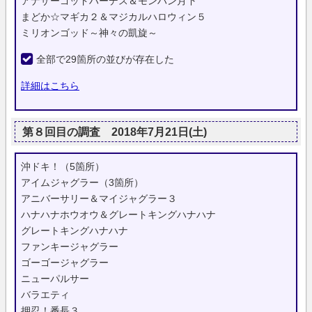
アナザーゴッドハーデス＆モンハン月下
まどか☆マギカ２＆マジカルハロウィン５
ミリオンゴッド～神々の凱旋～
全部で29箇所の並びが存在した
詳細はこちら
第８回目の調査 2018年7月21日(土)
沖ドキ！（5箇所）
アイムジャグラー（3箇所）
アニバーサリー＆マイジャグラー３
ハナハナホウオウ＆グレートキングハナハナ
グレートキングハナハナ
ファンキージャグラー
ゴーゴージャグラー
ニューパルサー
バラエティ
押忍！番長３