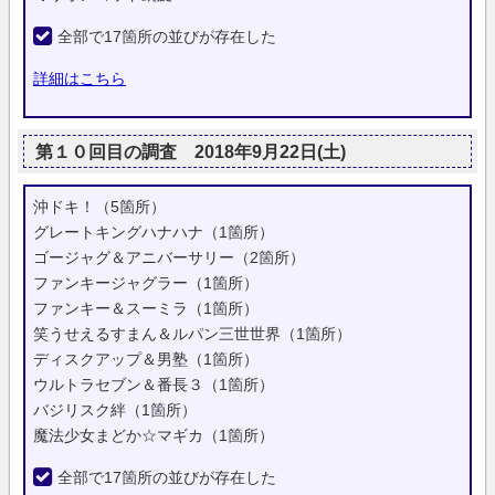
全部で17箇所の並びが存在した
詳細はこちら
第１０回目の調査 2018年9月22日(土)
沖ドキ！（5箇所）
グレートキングハナハナ（1箇所）
ゴージャグ＆アニバーサリー（2箇所）
ファンキージャグラー（1箇所）
ファンキー＆スーミラ（1箇所）
笑うせえるすまん＆ルパン三世世界（1箇所）
ディスクアップ＆男塾（1箇所）
ウルトラセブン＆番長３（1箇所）
バジリスク絆（1箇所）
魔法少女まどか☆マギカ（1箇所）
全部で17箇所の並びが存在した