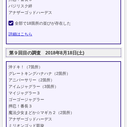
バジリスク絆
アナザーゴッドハーデス
全部で18箇所の並びが存在した
詳細はこちら
第９回目の調査 2018年8月18日(土)
沖ドキ！（7箇所）
グレートキングハナハナ（2箇所）
アニバーサリー（2箇所）
アイムジャグラー（3箇所）
マイジャグラー３
ゴーゴージャグラー
押忍！番長３
魔法少女まどか☆マギカ２（2箇所）
アナザーゴッドハーデス
ミリオンゴッド凱旋