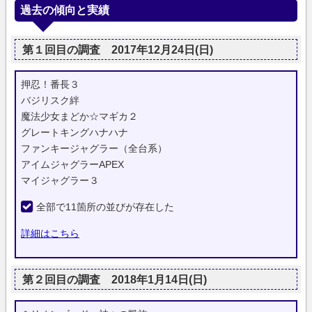
過去の傾向と実績
第１回目の調査 2017年12月24日(日)
押忍！番長３
バジリスク絆
魔法少女まどか☆マギカ２
グレートキングハナハナ
ファンキージャグラー（全台系）
アイムジャグラーAPEX
マイジャグラー３
全部で11箇所の並びが存在した
詳細はこちら
第２回目の調査 2018年1月14日(日)