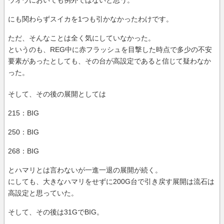
にも関わらずスイカを1つも引かなかったわけです。
ただ、そんなことは全く気にしていなかった。
というのも、REG中に赤フラッシュを目撃した時点で多少の不安
要素があったとしても、その台が高設定であると信じて疑わなか
った。
そして、その後の展開としては
215：BIG
250：BIG
268：BIG
とハマリとは言わないが一進一退の展開が続く。
にしても、大きなハマリをせずに200G台で引き戻す展開は流石は
高設定と思っていた。
そして、その後は31GでBIG。