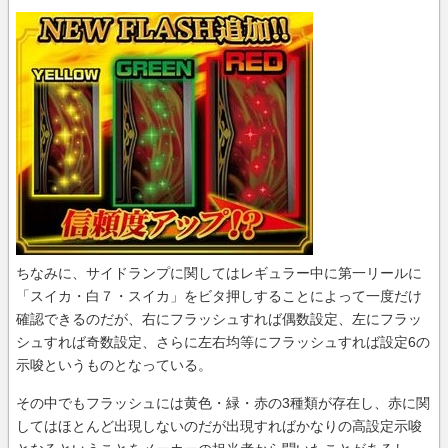
ちなみに、サイドランプに関してはレギュラー中に第一リールに
「スイカ・白７・スイカ」をビタ押しすることによって一度だけ
確認できるのだが、右にフラッシュすれば偶数設定、左にフラッ
シュすれば奇数設定、さらに左右均等にフラッシュすれば設定6の
示唆というものとなっている。
その中でもフラッシュには黄色・緑・赤の3種類が存在し、赤に関
してはほとんど出現しないのだが出現すればかなりの高設定示唆