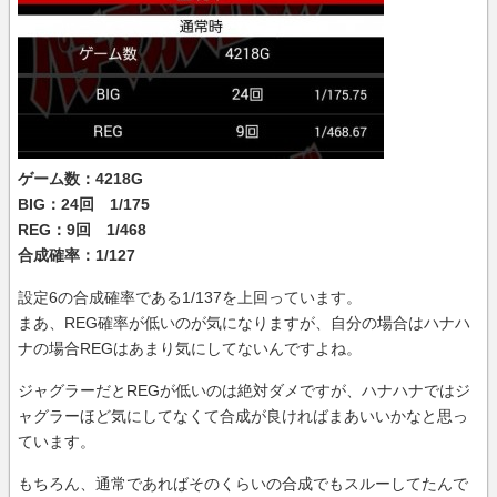
ゲーム数：4218G
BIG：24回 1/175
REG：9回 1/468
合成確率：1/127
設定6の合成確率である1/137を上回っています。
まあ、REG確率が低いのが気になりますが、自分の場合はハナハ
ナの場合REGはあまり気にしてないんですよね。
ジャグラーだとREGが低いのは絶対ダメですが、ハナハナではジ
ャグラーほど気にしてなくて合成が良ければまあいいかなと思っ
ています。
もちろん、通常であればそのくらいの合成でもスルーしてたんで