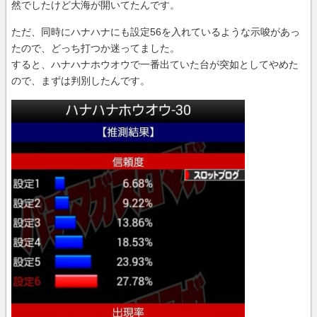
然でしたけど大海が開いてたんです。
ただ、同時にハナハナにも設定56を入れているような示唆があっ
たので、どっち打つか迷ってました。
すると、ハナハナホウオウで一番出ていた台が突如としてやめた
ので、まずは判別したんです。