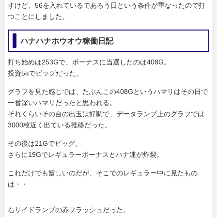
すけど、56を入れているであろう日という条件が重なったので打
つことにしました。
ハナハナホウオウ稼働日記
打ち始めは253Gで、ボーナスに当選したのは408G。
投資5kでビッグだった。
グラフを見た感じでは、たぶんこの408Gというハマリはその日で
一番深いハマリだったと思われる。
それくらいその台の出玉は好調で、データランプ上のグラフでは
3000枚近く出ている推移だった。
その後は21Gでビッグ。
さらに19Gでレギュラーボーナスとハナ連が炸裂。
これだけでも嬉しいのだが、そこでのレギュラー中に見たもの
は・・
右サイドランプの赤フラッシュだった。