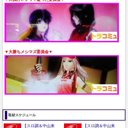
▼大勝ちメシマズ委員会▼
取材スケジュール
【スロ調＆中山来
【スロ調＆中山来