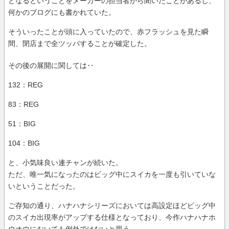
となるということをメーカーの担当者から聞いたことがあるし、
何かのブログにも書かれていた。
そういったことが頭に入っていたので、赤フラッシュを見た瞬
間、閉店まで全ツッパすることが確定した。
その後の展開に関しては‥
132：REG
83：REG
51：BIG
104：BIG
と、小気味良い連チャンが続いた。
ただ、唯一気になったのはビッグ中にスイカを一度も引いていな
いということだった。
ご存知の通り、ハナハナシリーズにおいては高設定ほどビッグ中
のスイカ出現率がアップする仕様となっており、今作ハナハナホ
ウオウにおいても例外ではないと思う。