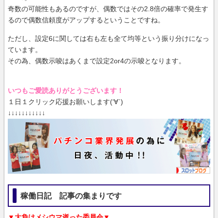
奇数の可能性もあるのですが、偶数ではその2.8倍の確率で発生す
るので偶数信頼度がアップするということですね。
ただし、設定6に関しては右も左も全て均等という振り分けになっ
ています。
その為、偶数示唆はあくまで設定2or4の示唆となります。
いつもご愛読ありがとうございます！
１日１クリック応援お願いします(‘∀`)
↓↓↓↓↓↓↓↓↓↓↓
稼働日記 記事の集まりです
▼大負けメシウマ逝った委員会▼