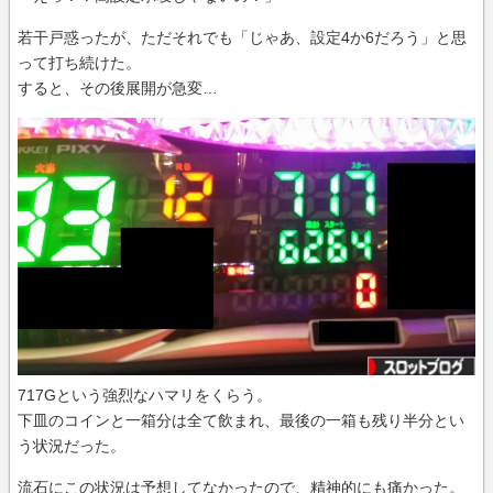
若干戸惑ったが、ただそれでも「じゃあ、設定4か6だろう」と思
って打ち続けた。
すると、その後展開が急変…
717Gという強烈なハマリをくらう。
下皿のコインと一箱分は全て飲まれ、最後の一箱も残り半分とい
う状況だった。
流石にこの状況は予想してなかったので、精神的にも痛かった。