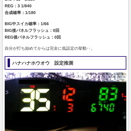
REG：3 1/840
合成確率：1/180
BIG中スイカ確率：1/66
BIG後パネルフラッシュ：0回
REG後パネルフラッシュ：0回
自分が打ち始めてからは完全に低設定の挙動‥。
ハナハナホウオウ 設定推測