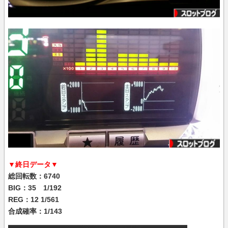
▼終日データ▼
総回転数：6740
BIG：35 1/192
REG：12 1/561
合成確率：1/143