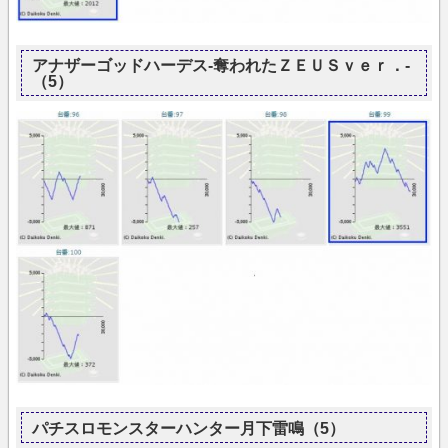
アナザーゴッドハーデス-奪われたＺＥＵＳｖｅｒ．-
（5）
パチスロモンスターハンター月下雷鳴（5）