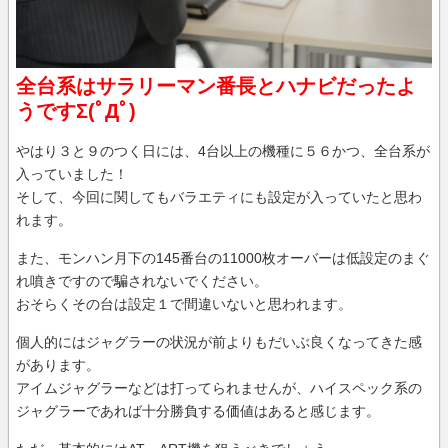
全台系はサラリーマン番長とハナビだったよ
うですΣ(ﾟДﾟ)
やはり３と９のつく日には、4台以上の機種に５６かつ、全台系が
入っていました！
そして、今回に関してもバラエティにも設定が入っていたと思わ
れます。
また、モンハン月下の145番台の11000枚オーバーは低設定のまぐ
れ噴きですので騙されないでください。
おそらくその台は設定１で間違いないと思われます。
個人的にはジャグラーの状況が前よりもだいぶ良くなってきた感
があります。
アイムジャグラーなどは打ってられませんが、ハイスペック系の
ジャグラーであれば十分勝負する価値はあると感じます。