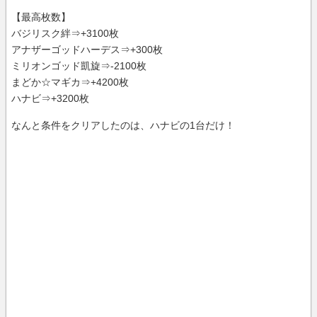
【最高枚数】
バジリスク絆⇒+3100枚
アナザーゴッドハーデス⇒+300枚
ミリオンゴッド凱旋⇒-2100枚
まどか☆マギカ⇒+4200枚
ハナビ⇒+3200枚
なんと条件をクリアしたのは、ハナビの1台だけ！