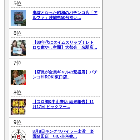
位
廃墟となった昭和のパチンコ店「ア
ルファ」茨城県50号沿い...
位
【80年代にタイムスリップ！レト
ロな癒やし空間】大都会 名駅店...
位
【店員が全員ギャルの繁盛店】パチ
ンコHIROKI東口店...
位
【スロ調&中山来店 結果報告】11
月17日 ビックマー...
位
8月8日キングヤバイラー出没 楽
園蒲田店 狙い台考察...