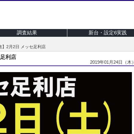
調査結果
新台・設定6実践
】2月2日 メッセ足利店
セ足利店
2019年01月24日（木