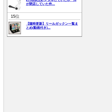
2万枚以上貯メダルしていたホール
が閉店していた件...
位
【随時更新】リールガックン一覧ま
とめ(動画付き)...