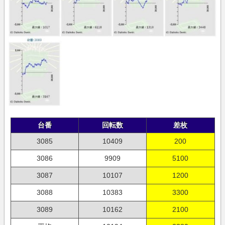
台番
回転数
差枚
3085
10409
200
3086
9909
5100
3087
10107
1200
3088
10383
3300
3089
10162
2100