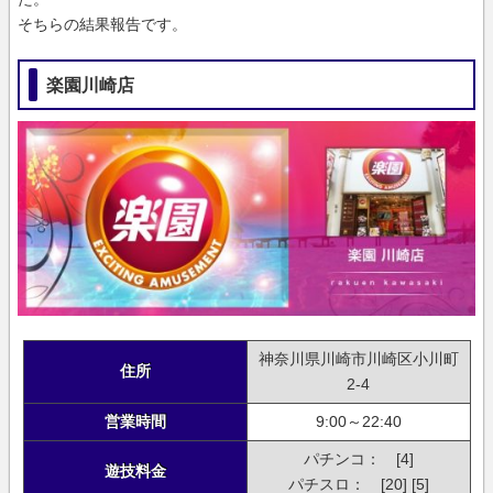
そちらの結果報告です。
楽園川崎店
神奈川県川崎市川崎区小川町
住所
2-4
営業時間
9:00～22:40
パチンコ： [4]
遊技料金
パチスロ： [20] [5]