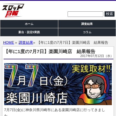
検索:
ホーム
調査結果
新台・設定6実践
コラム
HOME
»
調査結果
»
【年に1度の7月7日】楽園川崎店 結果報告
【年に1度の7月7日】楽園川崎店 結果報告
2017年07月12日（水）
7月7日(金)に神奈川県川崎市にある楽園川崎店に行ってきまし
た。