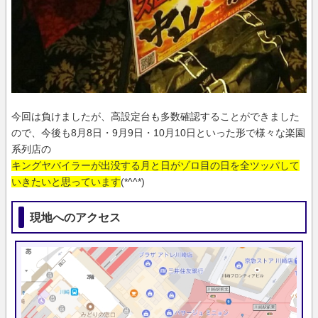
今回は負けましたが、高設定台も多数確認することができました
ので、今後も8月8日・9月9日・10月10日といった形で様々な楽園
系列店の
キングヤバイラーが出没する月と日がゾロ目の日を全ツッパして
いきたいと思っています
(*^^*)
現地へのアクセス