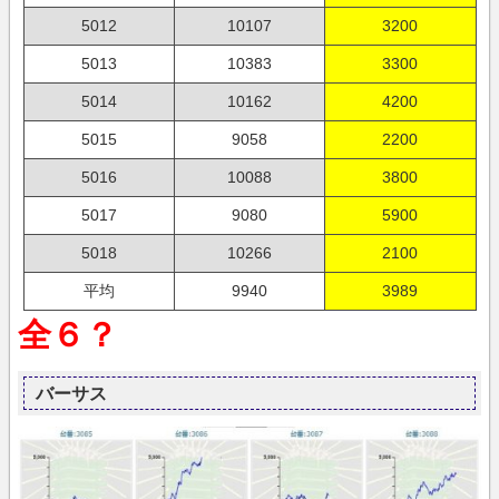
5012
10107
3200
5013
10383
3300
5014
10162
4200
5015
9058
2200
5016
10088
3800
5017
9080
5900
5018
10266
2100
平均
9940
3989
全６？
バーサス