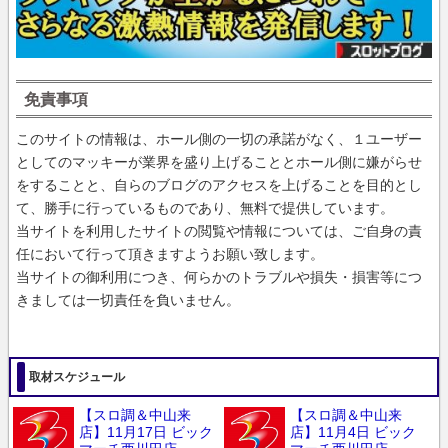
免責事項
このサイトの情報は、ホール側の一切の承諾がなく、１ユーザー
としてのマッキーが業界を盛り上げることとホール側に嫌がらせ
をすることと、自らのブログのアクセスを上げることを目的とし
て、勝手に行っているものであり、無料で提供しています。
当サイトを利用したサイトの閲覧や情報については、ご自身の責
任において行って頂きますようお願い致します。
当サイトの御利用につき、何らかのトラブルや損失・損害等につ
きましては一切責任を負いません。
取材スケジュール
【スロ調＆中山来
【スロ調＆中山来
店】11月17日 ビック
店】11月4日 ビック