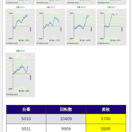
台番
回転数
差枚
5010
10409
5700
5011
9909
5500