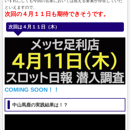
いずれにしても今回の営業においては狙える要素が存在していた
といえますので、
次回の４月１１日も期待できそうです。
次回は４月１１日（木）
COMING SOON！！
中山馬鹿の実践結果は！？