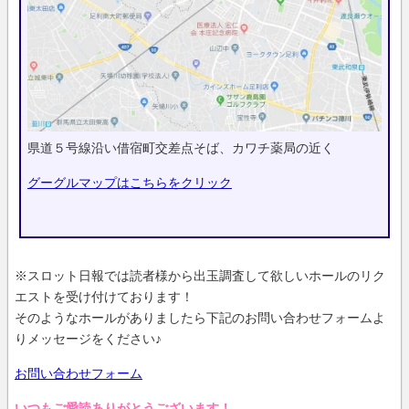
県道５号線沿い借宿町交差点そば、カワチ薬局の近く
グーグルマップはこちらをクリック
※スロット日報では読者様から出玉調査して欲しいホールのリク
エストを受け付けております！
そのようなホールがありましたら下記のお問い合わせフォームよ
りメッセージをください♪
お問い合わせフォーム
いつもご愛読ありがとうございます！