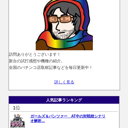
訪問ありがとうございます！
新台の試打感想や機種の紹介。
全国のパチンコ店取材記事などを毎日更新中！
詳しく見る
人気記事ランキング
位
ガールズ＆パンツァー AT中の対戦校シナリ
オ解析...