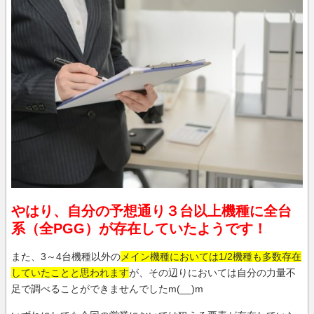
やはり、自分の予想通り３台以上機種に全台
系（全PGG）が存在していたようです！
また、3～4台機種以外の
メイン機種においては1/2機種も多数存在
していたことと思われます
が、その辺りにおいては自分の力量不
足で調べることができませんでしたm(__)m