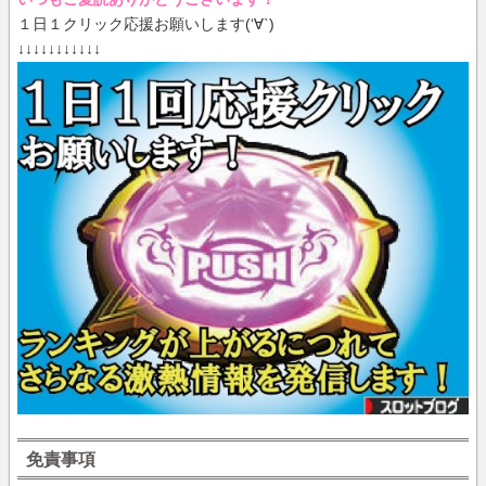
１日１クリック応援お願いします(‘∀`)
↓↓↓↓↓↓↓↓↓↓↓
免責事項