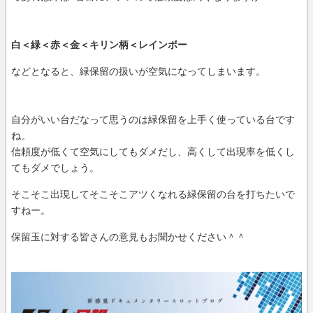
白＜緑＜赤＜金＜キリン柄＜レインボー
などとなると、緑保留の扱いが空気になってしまいます。
自分がいい台だなって思うのは緑保留を上手く使っている台です
ね。
信頼度が低くて空気にしてもダメだし、高くして出現率を低くし
てもダメでしょう。
そこそこ出現してそこそこアツくなれる緑保留の台を打ちたいで
すねー。
保留玉に対する皆さんの意見もお聞かせください＾＾