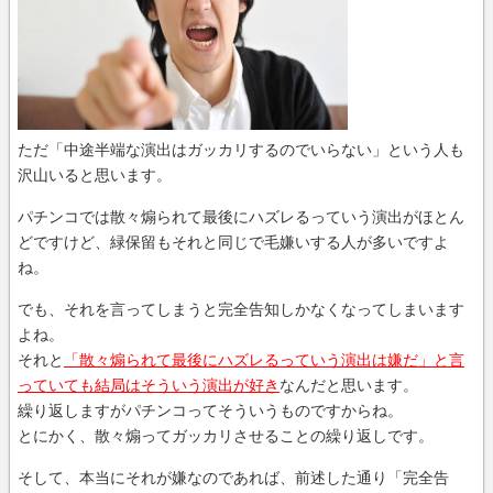
ただ「中途半端な演出はガッカリするのでいらない」という人も
沢山いると思います。
パチンコでは散々煽られて最後にハズレるっていう演出がほとん
どですけど、緑保留もそれと同じで毛嫌いする人が多いですよ
ね。
でも、それを言ってしまうと完全告知しかなくなってしまいます
よね。
それと
「散々煽られて最後にハズレるっていう演出は嫌だ」と言
っていても結局はそういう演出が好き
なんだと思います。
繰り返しますがパチンコってそういうものですからね。
とにかく、散々煽ってガッカリさせることの繰り返しです。
そして、本当にそれが嫌なのであれば、前述した通り「完全告