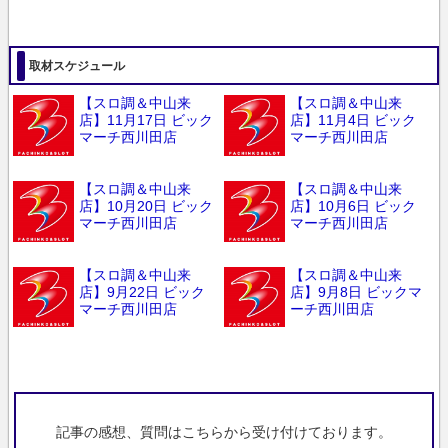
取材スケジュール
【スロ調＆中山来
【スロ調＆中山来
店】11月17日 ビック
店】11月4日 ビック
マーチ西川田店
マーチ西川田店
【スロ調＆中山来
【スロ調＆中山来
店】10月20日 ビック
店】10月6日 ビック
マーチ西川田店
マーチ西川田店
【スロ調＆中山来
【スロ調＆中山来
店】9月22日 ビック
店】9月8日 ビックマ
マーチ西川田店
ーチ西川田店
記事の感想、質問はこちらから受け付けております。