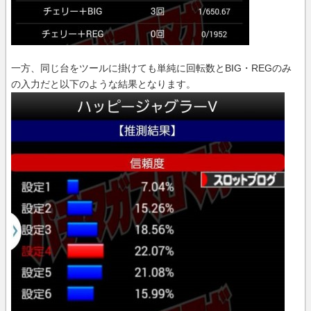
一方、同じ台をツールに掛けても単純に回転数とBIG・REGのみ
の入力だと以下のような結果となります。