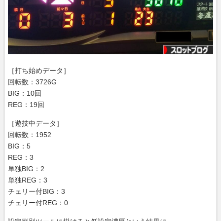
［打ち始めデータ］
回転数：3726G
BIG：10回
REG：19回
［遊技中データ］
回転数：1952
BIG：5
REG：3
単独BIG：2
単独REG：3
チェリー付BIG：3
チェリー付REG：0