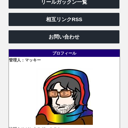
リールガックン一覧
相互リンクRSS
お問い合わせ
プロフィール
管理人：マッキー