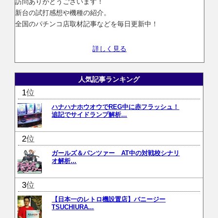
訪問ありがとうございます！
新台の試打感想や機種の紹介。
全国のパチンコ店取材記事などを毎日更新中！
詳しく見る
人気記事ランキング
位
ハナハナホウオウでREG中に赤フラッシュ！
追記でサイドランプ解析...
位
ガールズ＆パンツァー AT中の対戦校シナリ
オ解析...
位
【日本一のレトロ機設置店】バニージー
TSUCHIURA...