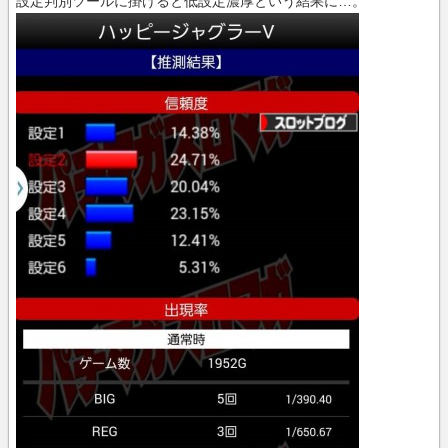
設定判別ツールに掛けると低設定濃厚という結果に…。