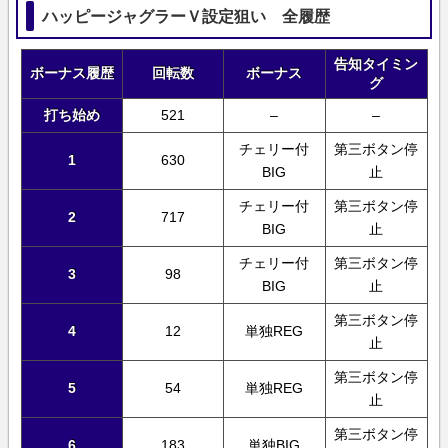
ハッピージャグラーＶ設定狙い 全履歴
告知タイミン
ボーナス履歴
回転数
ボーナス
グ
打ち始め
521
–
–
チェリー付
第三ボタン停
1
630
BIG
止
チェリー付
第三ボタン停
2
717
BIG
止
チェリー付
第三ボタン停
3
98
BIG
止
第三ボタン停
4
12
単独REG
止
第三ボタン停
5
54
単独REG
止
第三ボタン停
6
183
単独BIG