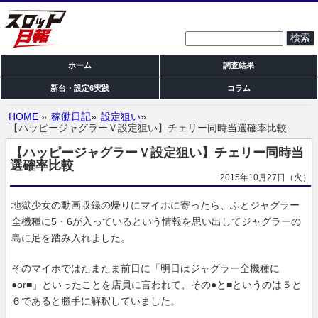
検索:
ホーム
調査結果
新台・設定6実践
コラム
HOME
»
稼働日記
»
設定狙い
»
【ハッピージャグラーＶ設定狙い】チェリー同時当選確率比較
【ハッピージャグラーＶ設定狙い】チェリー同時当
選確率比較
2015年10月27日（火）
地獄少女の動画収録の帰りにマイホに寄ったら、ふとジャグラー
全機種に5・6が入っているという情報を思い出してジャグラーの
島に足を踏み入れました。
そのマイホではたまたま前日に「明日はジャグラー全機種に
●or■」といったことを店員に言われて、その●と■というのは５と
６であると勝手に解釈していました。