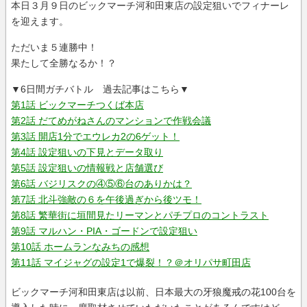
本日３月９日のビックマーチ河和田東店の設定狙いでフィナーレ
を迎えます。
ただいま５連勝中！
果たして全勝なるか！？
▼6日間ガチバトル 過去記事はこちら▼
第1話 ビックマーチつくば本店
第2話 だてめがねさんのマンションで作戦会議
第3話 開店1分でエウレカ2の6ゲット！
第4話 設定狙いの下見とデータ取り
第5話 設定狙いの情報戦と店舗選び
第6話 バジリスクの④⑤⑥台のありかは？
第7話 北斗強敵の６を午後過ぎから後ツモ！
第8話 繁華街に垣間見たリーマンとパチプロのコントラスト
第9話 マルハン・PIA・ゴードンで設定狙い
第10話 ホームランなみちの感想
第11話 マイジャグの設定1で爆裂！？＠オリパサ町田店
ビックマーチ河和田東店は以前、日本最大の牙狼魔戒の花100台を