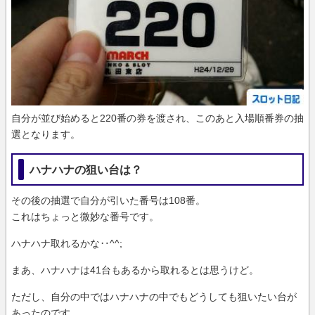
自分が並び始めると220番の券を渡され、このあと入場順番券の抽
選となります。
ハナハナの狙い台は？
その後の抽選で自分が引いた番号は108番。
これはちょっと微妙な番号です。
ハナハナ取れるかな‥^^;
まあ、ハナハナは41台もあるから取れるとは思うけど。
ただし、自分の中ではハナハナの中でもどうしても狙いたい台が
あったのです。