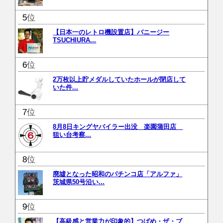
位
【日本一のレトロ機設置店】バニージー
TSUCHIURA...
位
2万枚以上貯メダルしていたホールが閉店して
いた件...
位
8月8日キングヤバイラー出没 楽園蒲田店
狙い台考察...
位
廃墟となった昭和のパチンコ店「アルファ」
茨城県50号沿い...
位
【高級感と営業力が印象的】つばめ・ザ・ブ