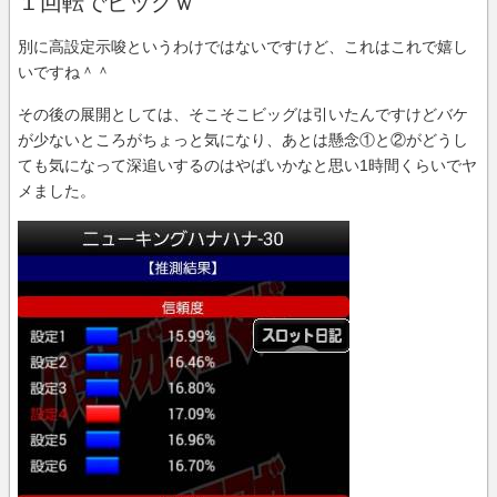
１回転でビッグｗ
別に高設定示唆というわけではないですけど、これはこれで嬉し
いですね＾＾
その後の展開としては、そこそこビッグは引いたんですけどバケ
が少ないところがちょっと気になり、あとは懸念①と②がどうし
ても気になって深追いするのはやばいかなと思い1時間くらいでヤ
メました。