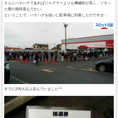
さらにハナハナであればジャグラーよりも機械割が高く、ツモっ
た際の期待度もでかい。
ということで、ハナハナを狙いに駐車場に到着したのですが‥
すでに200人以上並んでいました^^;