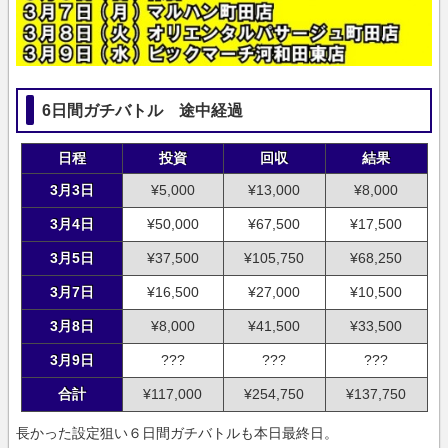
6日間ガチバトル 途中経過
日程
投資
回収
結果
3月3日
¥5,000
¥13,000
¥8,000
3月4日
¥50,000
¥67,500
¥17,500
3月5日
¥37,500
¥105,750
¥68,250
3月7日
¥16,500
¥27,000
¥10,500
3月8日
¥8,000
¥41,500
¥33,500
3月9日
???
???
???
合計
¥117,000
¥254,750
¥137,750
長かった設定狙い６日間ガチバトルも本日最終日。